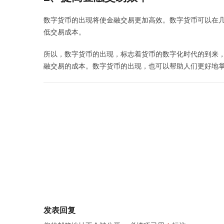
数字货币的出现将使金融交易更加高效。数字货币可以在
低交易成本。
所以，数字货币的出现，标志着货币的数字化时代的到来
融交易的成本。数字货币的出现，也可以帮助人们更好地
Post
navigation
发表回复