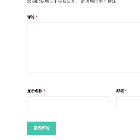
您的邮箱地址不会被公开。
必填项已用
*
标注
评论
*
显示名称
*
邮箱
*