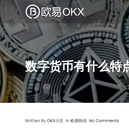
数字货币有什么特
Written By
OKX小文
In
欧易快讯
No Comments