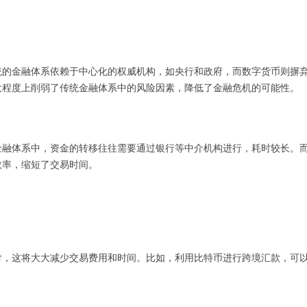
统的金融体系依赖于中心化的权威机构，如央行和政府，而数字货币则摒
大程度上削弱了传统金融体系中的风险因素，降低了金融危机的可能性。
金融体系中，资金的转移往往需要通过银行等中介机构进行，耗时较长。
效率，缩短了交易时间。
付，这将大大减少交易费用和时间。比如，利用比特币进行跨境汇款，可